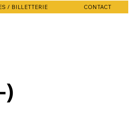
ES / BILLETTERIE
CONTACT
-)