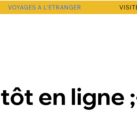
VOYAGES A L'ETRANGER
VISIT
tôt en ligne ;